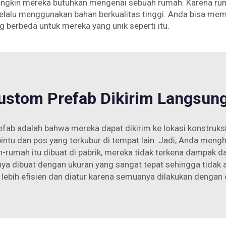
mungkin mereka butuhkan mengenai sebuah rumah. Karena rum
selalu menggunakan bahan berkualitas tinggi. Anda bisa mem
g berbeda untuk mereka yang unik seperti itu.
stom Prefab Dikirim Langsung
efab adalah bahwa mereka dapat dikirim ke lokasi konstruks
intu dan pos yang terkubur di tempat lain. Jadi, Anda meng
h-rumah itu dibuat di pabrik, mereka tidak terkena dampak da
 dibuat dengan ukuran yang sangat tepat sehingga tidak a
 lebih efisien dan diatur karena semuanya dilakukan dengan 