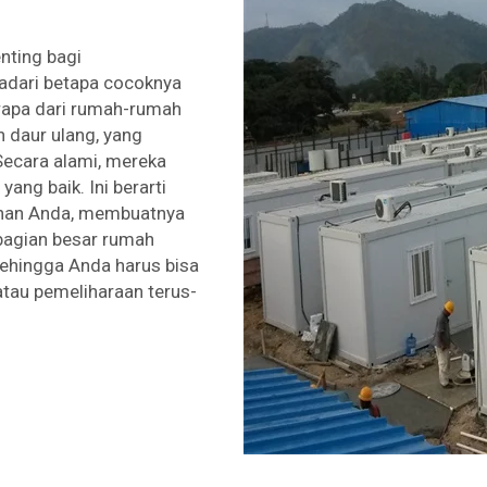
nting bagi
dari betapa cocoknya
erapa dari rumah-rumah
 daur ulang, yang
Secara alami, mereka
yang baik. Ini berarti
inan Anda, membuatnya
Sebagian besar rumah
ehingga Anda harus bisa
tau pemeliharaan terus-