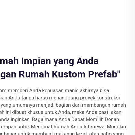
mah Impian yang Anda
ngan Rumah Kustom Prefab"
tom memberi Anda kepuasan manis akhirnya bisa
an Anda tanpa harus menanggung proyek konstruksi
l yang umumnya menjadi bagian dari membangun rumah
h ini dibuat khusus untuk Anda, maka Anda pasti akan
nda inginkan. Bagaimana Anda Dapat Memilih Denah
i Terapan untuk Membuat Rumah Anda Istimewa. Mungkin
ur besar untuk membuat makanan lezat, atau patio yang