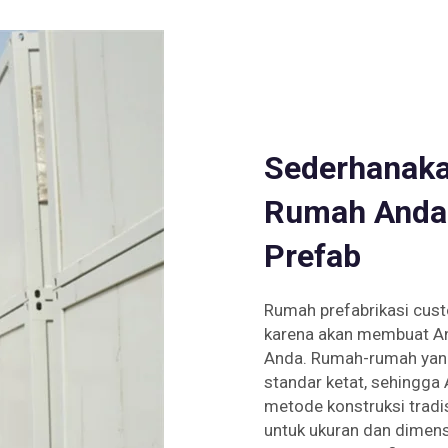
Sederhanak
Rumah Anda
Prefab
Rumah prefabrikasi cust
karena akan membuat An
Anda. Rumah-rumah yang 
standar ketat, sehingga
metode konstruksi tradisi
untuk ukuran dan dimens