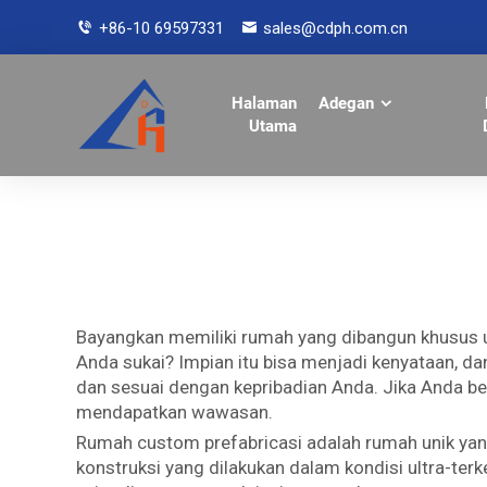
+86-10 69597331
sales@cdph.com.cn
Halaman
Adegan
Utama
Bayangkan memiliki rumah yang dibangun khusus 
Anda sukai? Impian itu bisa menjadi kenyataan, 
dan sesuai dengan kepribadian Anda. Jika Anda b
mendapatkan wawasan.
Rumah custom prefabricasi adalah rumah unik yang 
konstruksi yang dilakukan dalam kondisi ultra-ter