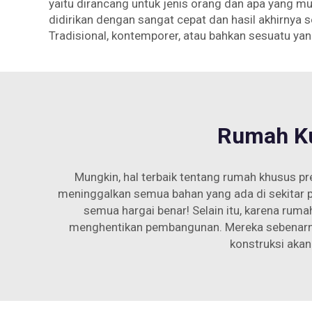
yaitu dirancang untuk jenis orang dan apa yang 
didirikan dengan sangat cepat dan hasil akhirnya 
Tradisional, kontemporer, atau bahkan sesuatu yan
Rumah Ku
Mungkin, hal terbaik tentang rumah khusus pr
meninggalkan semua bahan yang ada di sekitar p
semua hargai benar! Selain itu, karena ruma
menghentikan pembangunan. Mereka sebenarnya
konstruksi akan