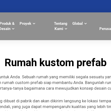
Produk &
Proyek
Tentang
Global
Desain
Kami
Perusa
Rumah kustom prefab
untuk Anda. Sebuah rumah yang memiliki segala sesuatu ya
dan rumah custom prefab siap membantu Anda. Bangunlah ru
ertanya-tanya bagaimana cara mewujudkan konsep desain cu
dibuat di pabrik dan akan dikirim langsung ke lokasi tempa
kendali, yang juga dapat mempengaruhi kualitas yang lebih t