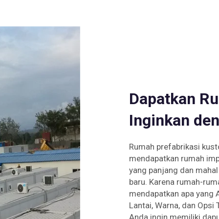
Dapatkan Ru
Inginkan de
Rumah prefabrikasi kus
mendapatkan rumah impi
yang panjang dan maha
baru. Karena rumah-ruma
mendapatkan apa yang A
Lantai, Warna, dan Ops
Anda ingin memiliki dap