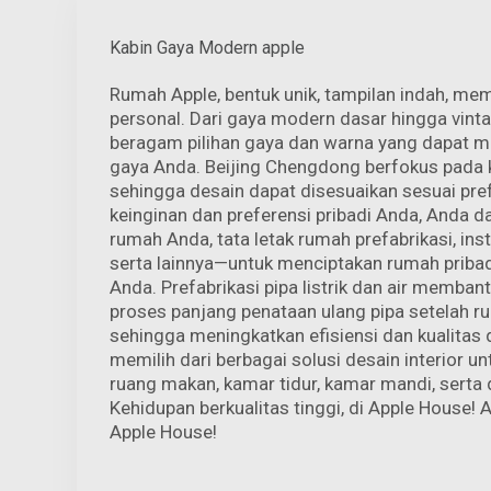
Kabin Gaya Modern apple
Rumah Apple, bentuk unik, tampilan indah, me
personal. Dari gaya modern dasar hingga vinta
beragam pilihan gaya dan warna yang dapat m
gaya Anda. Beijing Chengdong berfokus pada 
sehingga desain dapat disesuaikan sesuai pre
keinginan dan preferensi pribadi Anda, Anda 
rumah Anda, tata letak rumah prefabrikasi, instal
serta lainnya—untuk menciptakan rumah priba
Anda. Prefabrikasi pipa listrik dan air memba
proses panjang penataan ulang pipa setelah ru
sehingga meningkatkan efisiensi dan kualitas 
memilih dari berbagai solusi desain interior u
ruang makan, kamar tidur, kamar mandi, serta
Kehidupan berkualitas tinggi, di Apple House!
Apple House!