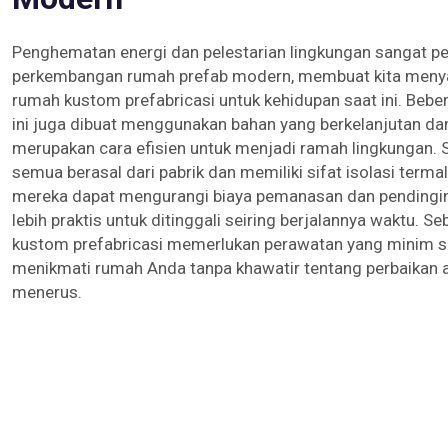
Penghematan energi dan pelestarian lingkungan sangat pe
perkembangan rumah prefab modern, membuat kita menya
rumah kustom prefabricasi untuk kehidupan saat ini. Beb
ini juga dibuat menggunakan bahan yang berkelanjutan dan
merupakan cara efisien untuk menjadi ramah lingkungan. 
semua berasal dari pabrik dan memiliki sifat isolasi termal 
mereka dapat mengurangi biaya pemanasan dan pending
lebih praktis untuk ditinggali seiring berjalannya waktu. 
kustom prefabricasi memerlukan perawatan yang minim s
menikmati rumah Anda tanpa khawatir tentang perbaikan a
menerus.