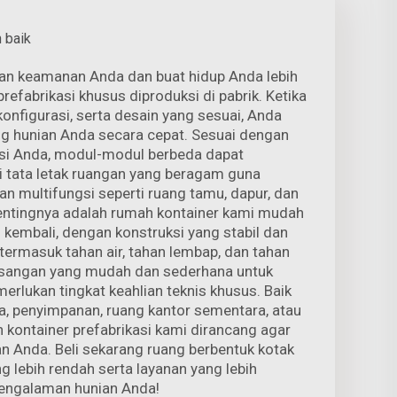
 baik
kan keamanan Anda dan buat hidup Anda lebih
fabrikasi khusus diproduksi di pabrik. Ketika
onfigurasi, serta desain yang sesuai, Anda
g hunian Anda secara cepat. Sesuai dengan
si Anda, modul-modul berbeda dapat
 tata letak ruangan yang beragam guna
n multifungsi seperti ruang tamu, dapur, dan
pentingnya adalah rumah kontainer kami mudah
kembali, dengan konstruksi yang stabil dan
termasuk tahan air, tahan lembap, dan tahan
sangan yang mudah dan sederhana untuk
erlukan tingkat keahlian teknis khusus. Baik
a, penyimpanan, ruang kantor sementara, atau
h kontainer prefabrikasi kami dirancang agar
n Anda. Beli sekarang ruang berbentuk kotak
ng lebih rendah serta layanan yang lebih
pengalaman hunian Anda!