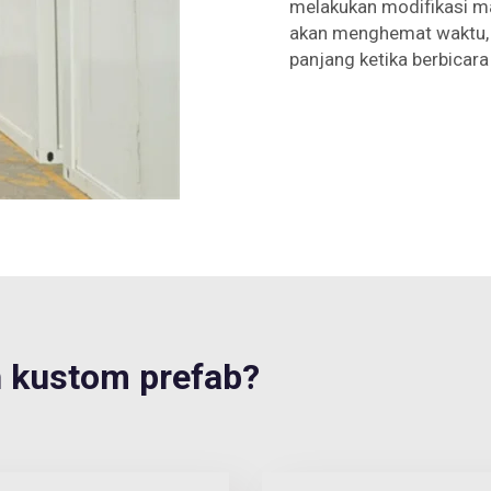
melakukan modifikasi ma
akan menghemat waktu, 
panjang ketika berbicar
kustom prefab?