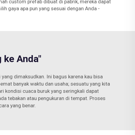
ah custom prefab dibuat di pabrik, mereka dapat
ilih gaya apa pun yang sesuai dengan Anda -
 ke Anda"
i yang dimaksudkan. Ini bagus karena kau bisa
hemat banyak waktu dan usaha; sesuatu yang kita
ri kondisi cuaca buruk yang seringkali dapat
da tebakan atau pengukuran di tempat. Proses
cara yang benar.