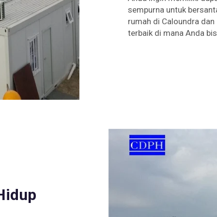
sempurna untuk bersanta
rumah di Caloundra dan 
terbaik di mana Anda bi
Hidup